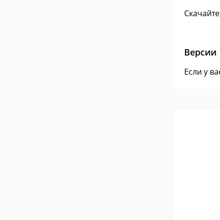
Скачайте
Версии
Если у в