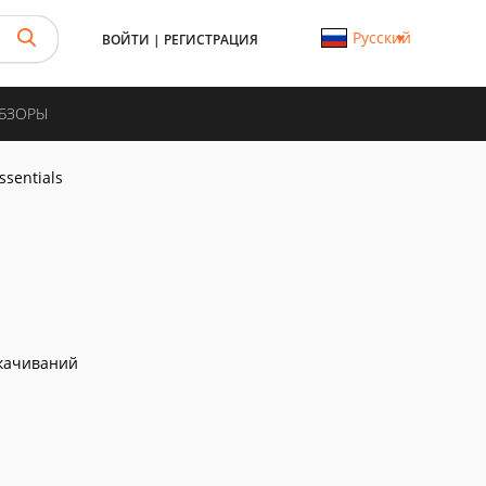
Русский
ВОЙТИ
|
РЕГИСТРАЦИЯ
ОБЗОРЫ
ssentials
качиваний