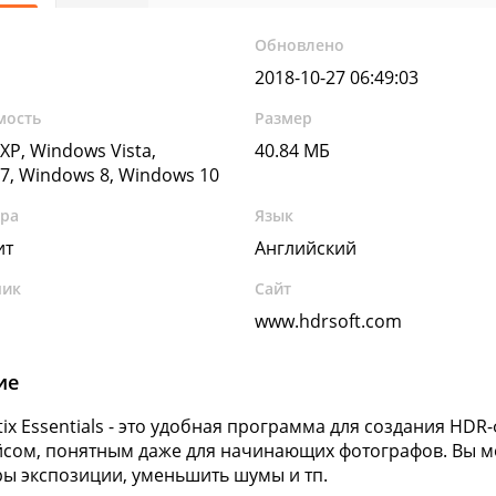
Обновлено
2018-10-27 06:49:03
мость
Размер
XP, Windows Vista,
40.84 МБ
7, Windows 8, Windows 10
ура
Язык
ит
Английский
чик
Сайт
www.hdrsoft.com
ие
ix Essentials - это удобная программа для создания HD
сом, понятным даже для начинающих фотографов. Вы мо
ы экспозиции, уменьшить шумы и тп.