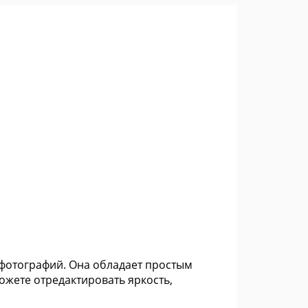
R-фотографий. Она обладает простым
жете отредактировать яркость,