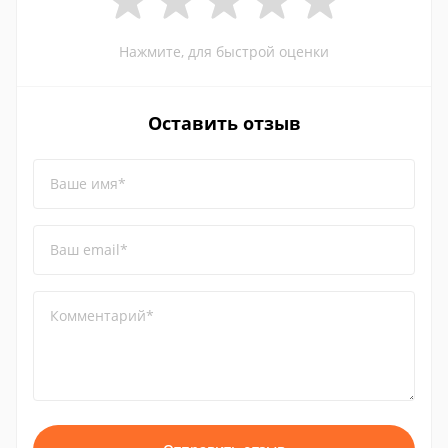
Нажмите, для быстрой оценки
Оставить отзыв
Ваше имя*
Ваш email*
Комментарий*