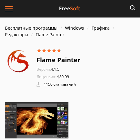
Бесплатные программы
Windows
Графика
Редакторы
Flame Painter
Flame Painter
Версия:
4.1.5
Лицензия:
$89,99
1150 скачиваний