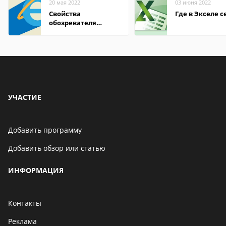
20 мая 2022
03 июня 2022
Свойства
Где в Экселе с
обозревателя
Internet Explorer где
находится
УЧАСТИЕ
Добавить программу
Добавить обзор или статью
ИНФОРМАЦИЯ
Контакты
Реклама