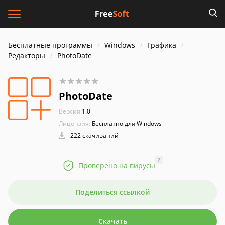
Бесплатные программы
Windows
Графика
Редакторы
PhotoDate
PhotoDate
Версия:
1.0
Лицензия:
Бесплатно для Windows
222 скачиваний
?
Проверено на вирусы
Поделиться ссылкой
Скачать