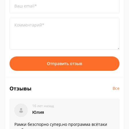
Ваш email*
Комментарий*
Отправить отзыв
Отзывы
Все
16 лет назад
Юлия
Рамки безспорно супер,но программа всётаки