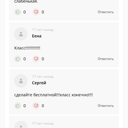
слабенькая.
0
0
Ответить
17 лет назад
Eена
Kласс!!!!!!!!!!!!!
0
0
Ответить
17 лет назад
Сергей
сделайте бесплатной!!!класс конечно!!!!
0
0
Ответить
17 лет назад