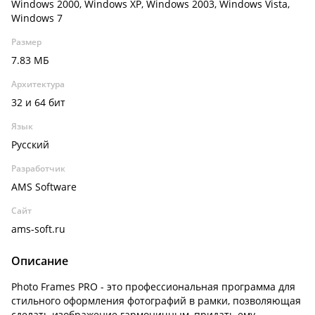
Windows 2000, Windows XP, Windows 2003, Windows Vista,
Windows 7
Размер
7.83 МБ
Архитектура
32 и 64 бит
Язык
Русский
Разработчик
AMS Software
Сайт
ams-soft.ru
Описание
Photo Frames PRO - это профессиональная программа для
стильного оформления фотографий в рамки, позволяющая
сделать изображение гармоничным, придать ему