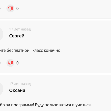
0
0
17 лет назад
Сергей
йте бесплатной!!!класс конечно!!!!
0
0
17 лет назад
Оксана
бо за программу! Буду пользоваться и учиться.