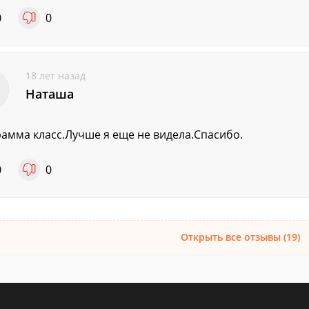
0
0
18 лет назад
Наташа
амма класс.Лучше я еще не видела.Спасибо.
0
0
Открыть все отзывы (19)