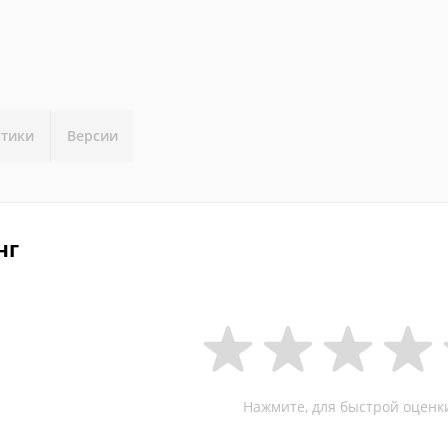
стики
Версии
нг
Нажмите, для быстрой оценк