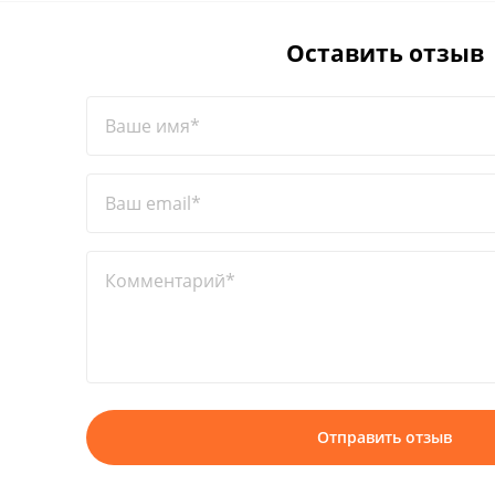
Оставить отзыв
Ваше имя*
Ваш email*
Комментарий*
Отправить отзыв