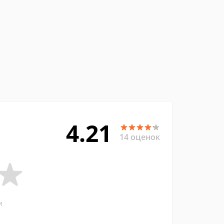
4.21
14 оценок
и