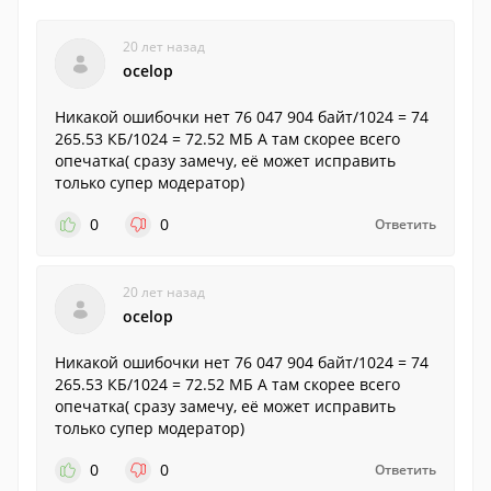
20 лет назад
ocelop
Никакой ошибочки нет 76 047 904 байт/1024 = 74
265.53 КБ/1024 = 72.52 МБ А там скорее всего
опечатка( сразу замечу, её может исправить
только супер модератор)
0
0
Ответить
20 лет назад
ocelop
Никакой ошибочки нет 76 047 904 байт/1024 = 74
265.53 КБ/1024 = 72.52 МБ А там скорее всего
опечатка( сразу замечу, её может исправить
только супер модератор)
0
0
Ответить