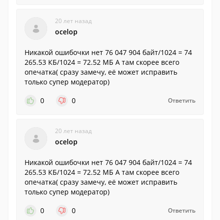
20 лет назад
ocelop
Никакой ошибочки нет 76 047 904 байт/1024 = 74
265.53 КБ/1024 = 72.52 МБ А там скорее всего
опечатка( сразу замечу, её может исправить
только супер модератор)
0
0
Ответить
20 лет назад
ocelop
Никакой ошибочки нет 76 047 904 байт/1024 = 74
265.53 КБ/1024 = 72.52 МБ А там скорее всего
опечатка( сразу замечу, её может исправить
только супер модератор)
0
0
Ответить