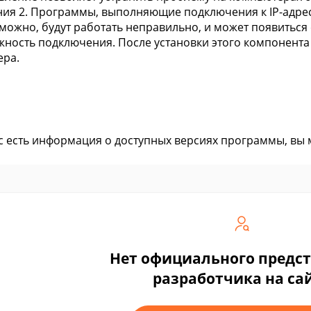
ия 2. Программы, выполняющие подключения к IP-адрес
зможно, будут работать неправильно, и может появитьс
ность подключения. После установки этого компонента
ера.
ас есть информация о доступных версиях программы, вы
Нет официального предс
разработчика на са