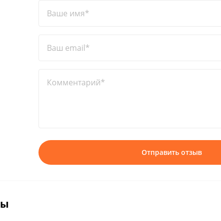
Ваше имя*
Ваш email*
Комментарий*
Отправить отзыв
вы