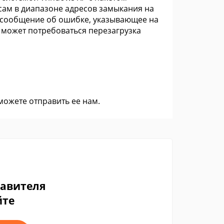
ам в диапазоне адресов замыкания на
я сообщение об ошибке, указывающее на
 может потребоваться перезагрузка
 можете
отправить ее нам
.
тавителя
йте