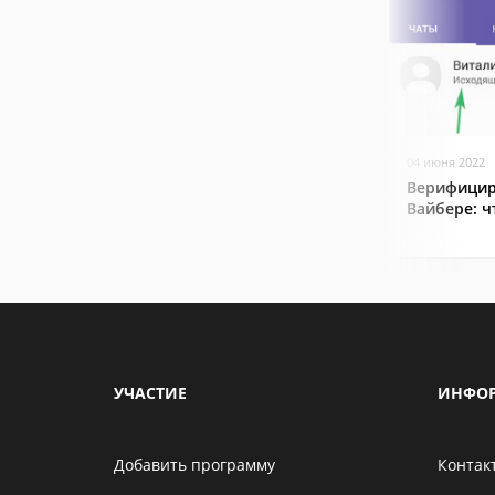
04 июня 2022
Верифицир
Вайбере: ч
УЧАСТИЕ
ИНФО
Добавить программу
Контак