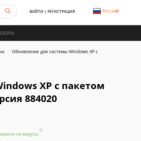
Русский
ВОЙТИ
|
РЕГИСТРАЦИЯ
ОБЗОРЫ
чи
Обновление для системы Windows XP с
indows XP с пакетом
рсия 884020
?
верено на вирусы