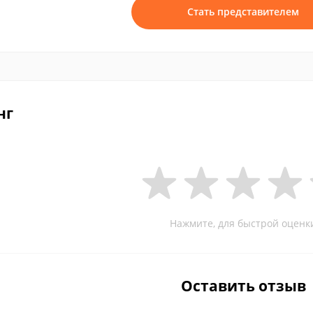
Стать представителем
нг
Нажмите, для быстрой оценк
Оставить отзыв