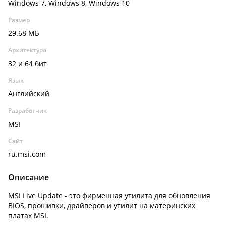
Windows 7, Windows 8, Windows 10
Размер
29.68 МБ
Архитектура
32 и 64 бит
Язык
Английский
Разработчик
MSI
Сайт
ru.msi.com
Описание
MSI Live Update - это фирменная утилита для обновления
BIOS, прошивки, драйверов и утилит на материнских
платах MSI.