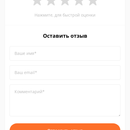
Нажмите, для быстрой оценки
Оставить отзыв
Ваше имя*
Ваш email*
Комментарий*