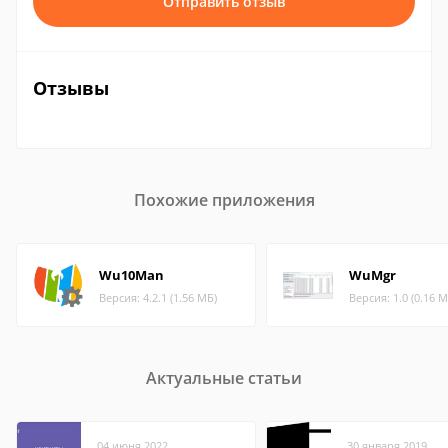
Отправить отзыв
Отзывы
Похожие приложения
Wu10Man
WuMgr
Версия: 4.2.1 (1.56 МБ)
Версия: 1.0 (0.16 М
Актуальные статьи
04 июня 2022
30 января 2019