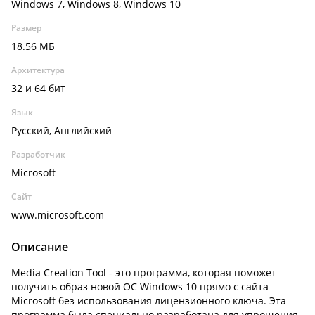
Windows 7, Windows 8, Windows 10
Размер
18.56 МБ
Архитектура
32 и 64 бит
Язык
Русский, Английский
Разработчик
Microsoft
Сайт
www.microsoft.com
Описание
Media Creation Tool - это программа, которая поможет
получить образ новой ОС Windows 10 прямо с сайта
Microsoft без использования лицензионного ключа. Эта
программа была специально разработана для упрощения