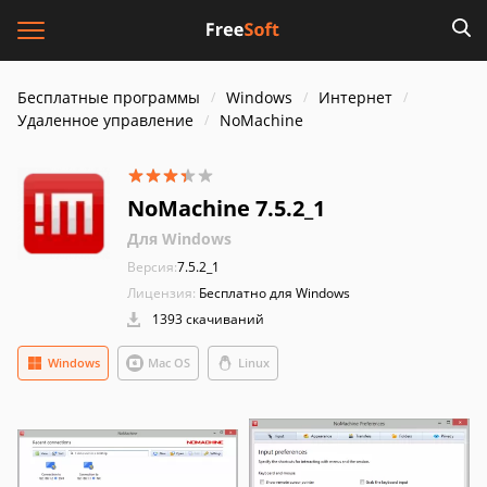
Бесплатные программы
Windows
Интернет
Удаленное управление
NoMachine
NoMachine 7.5.2_1
Для Windows
Версия:
7.5.2_1
Лицензия:
Бесплатно для Windows
1393 скачиваний
Windows
Mac OS
Linux