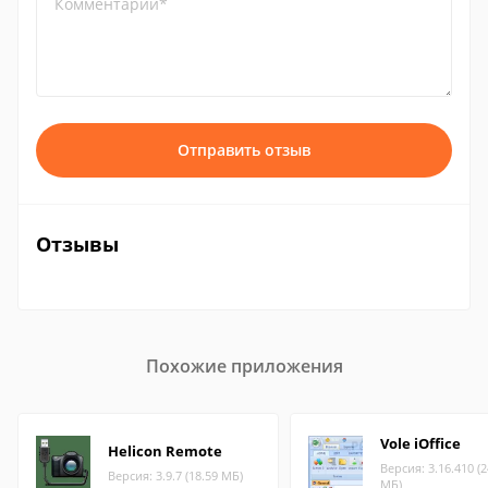
Комментарий*
Отправить отзыв
Отзывы
Похожие приложения
Vole iOffice
Helicon Remote
Версия: 3.16.410 (2
Версия: 3.9.7 (18.59 МБ)
МБ)