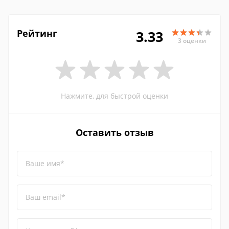
Рейтинг
3.33
3 оценки
Нажмите, для быстрой оценки
Оставить отзыв
Ваше имя*
Ваш email*