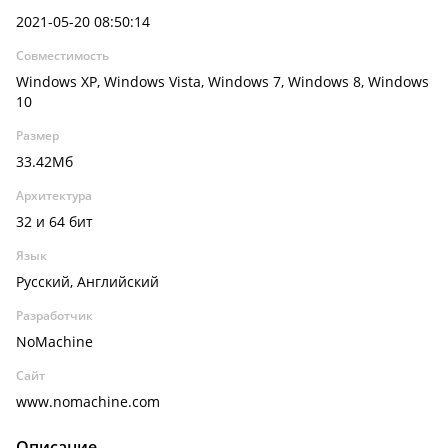
2021-05-20 08:50:14
Совместимость
Windows XP, Windows Vista, Windows 7, Windows 8, Windows
10
Размер
33.42Мб
Архитектура
32 и 64 бит
Язык
Русский, Английский
Разработчик
NoMachine
Сайт
www.nomachine.com
Описание