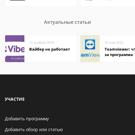
Актуальные статьи
21 ноября 2018
30 мая 2022
Вайбер не работает
Teamviewer: чт
за программа
УЧАСТИЕ
Добавить программу
Добавить обзор или статью