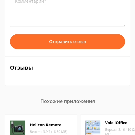
Комментарий*
Отправить отзыв
Отзывы
Похожие приложения
Vole iOffice
Helicon Remote
Версия: 3.16.410 (2
Версия: 3.9.7 (18.59 МБ)
МБ)