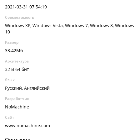
2021-03-31 07:54:19
Совместимость
Windows XP, Windows Vista, Windows 7, Windows 8, Windows
10
Размер
33.42Мб
Архитектура
32 и 64 бит
Язык
Русский, Английский
Разработчик
NoMachine
Сайт
www.nomachine.com
Описание