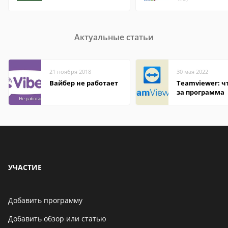
Актуальные статьи
21 ноября 2018
30 мая 2022
Вайбер не работает
Teamviewer: чт
за программа
УЧАСТИЕ
Добавить программу
Добавить обзор или статью