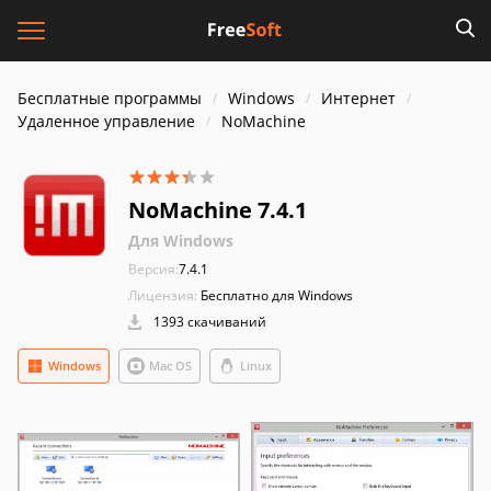
Бесплатные программы
Windows
Интернет
Удаленное управление
NoMachine
NoMachine 7.4.1
Для Windows
Версия:
7.4.1
Лицензия:
Бесплатно для Windows
1393 скачиваний
Windows
Mac OS
Linux