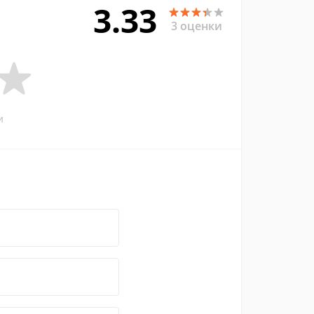
3.33
3 оценки
и