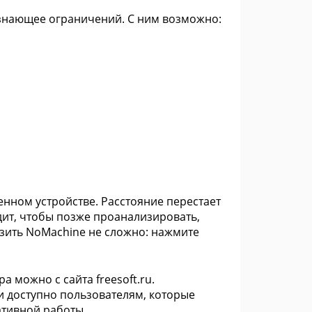
 знающее ограничений. С ним возможно:
нном устройстве. Расстояние перестает
дит, чтобы позже проанализировать,
узить NoMachine не сложно: нажмите
 можно с сайта freesoft.ru.
 доступно пользователям, которые
ативной работы.