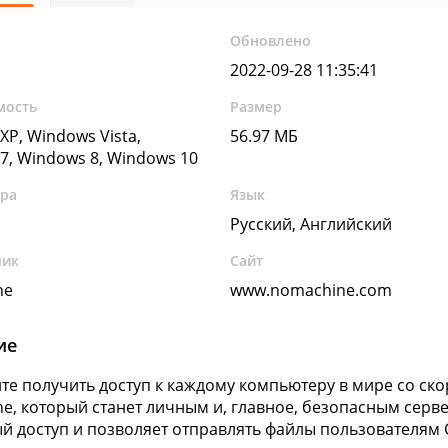
Обновлено
2022-09-28 11:35:41
мость
Размер
XP, Windows Vista,
56.97 МБ
7, Windows 8, Windows 10
ура
Язык
Русский, Английский
чик
Сайт
ne
www.nomachine.com
ие
ите получить доступ к каждому компьютеру в мире со скор
e, который станет личным и, главное, безопасным серв
й доступ и позволяет отправлять файлы пользователям 