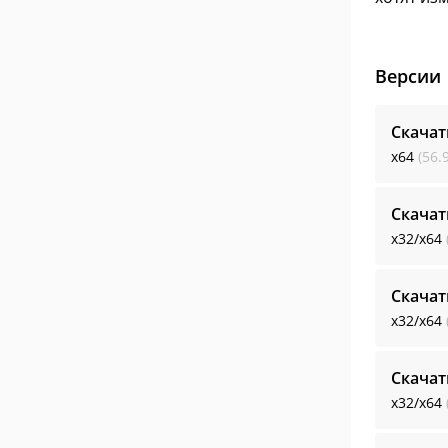
Версии
Скача
x64
(56.
Скача
x32/x64
Скача
x32/x64
Скача
x32/x64