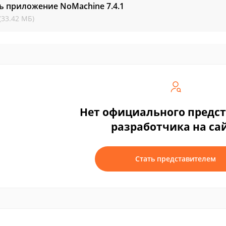
ть приложение NoMachine
7.4.1
(33.42 МБ)
Нет официального предс
разработчика на са
Стать представителем