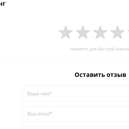
нг
Нажмите, для быстрой оценк
Оставить отзыв
Ваше имя*
Ваш email*