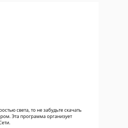
остью света, то не забудьте скачать
ером. Эта программа организует
Сети.