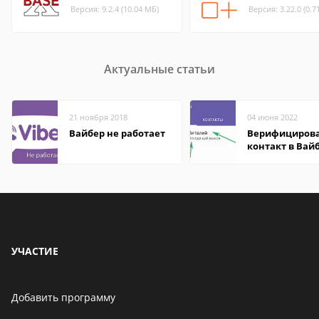
Версия: 9.2.4 (10.04 МБ)
Версия: 3.22.0 (0.7
Актуальные статьи
21 ноября 2018
04 июня 2022
Вайбер не работает
Верифициров
контакт в Вай
что это значит
УЧАСТИЕ
Добавить программу