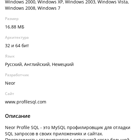
Windows 2000, Windows XP, Windows 2003, Windows Vista,
Windows 2008, Windows 7
Размер
16.88 МБ
Архитектура
32 и 64 бит
Язык
Русский, Английский, Немецкий
Разработчик
Neor
Сайт
www.profilesql.com
Описание
Neor Profile SQL - это MySQL профилировщик для отладки
SQL запросов в своих приложениях и сайтах.
Программисты сталкиваются с ситуацией когда большой