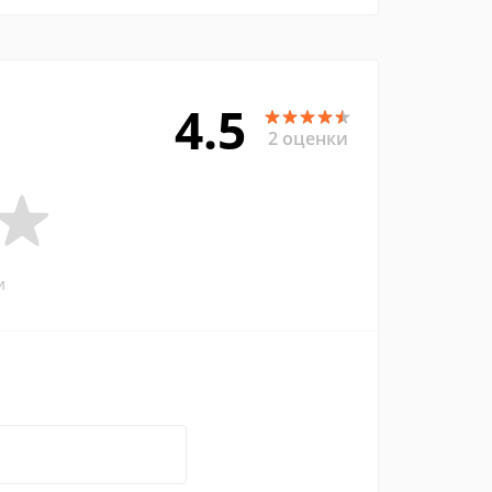
4.5
2 оценки
и