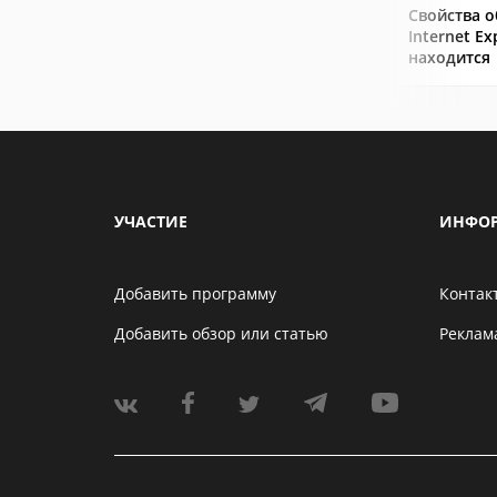
Свойства о
Internet Ex
находится
УЧАСТИЕ
ИНФО
Добавить программу
Контак
Добавить обзор или статью
Реклам