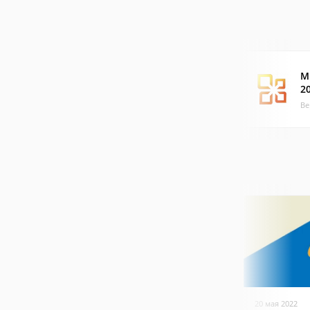
Mi
2
Ве
20 мая 2022