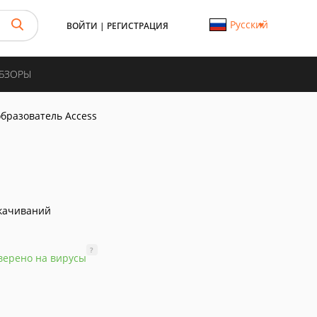
Русский
ВОЙТИ
|
РЕГИСТРАЦИЯ
ОБЗОРЫ
бразователь Access
качиваний
?
верено на вирусы