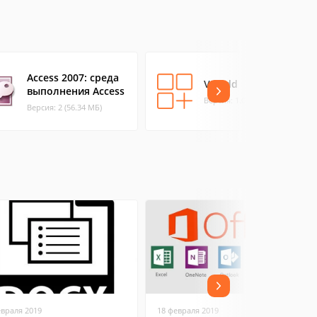
Access 2007: среда
VIPadd
выполнения Access
Версия: 1.0 (4.64 МБ)
Версия: 2 (56.34 МБ)
евраля 2019
18 февраля 2019