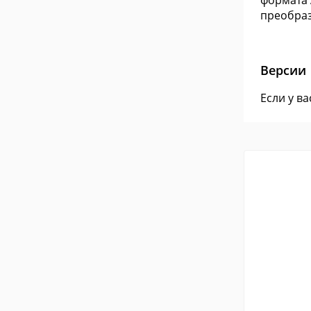
формата 
преобраз
Версии
Если у в