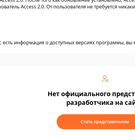
Access 2.0. После того как обновление установлено, Acc
ователь Access 2.0. От пользователя не требуется никак
ас есть информация о доступных версиях программы, вы
Нет официального предс
разработчика на са
Стать представителем