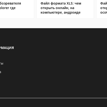
бозревателя
Файл формата XLS: чем
Фай
plorer где
открыть онлайн, на
отк
компьютере, андроиде
осо
РМАЦИЯ
ты
а