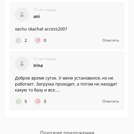
11 лет назад
ani
xachu skachat access2007
2
0
Ответить
11 лет назад
Irina
Доброе время суток. У меня установился, но не
работает. Загрузка проходит, а потом не находит
какую то базу и все....
5
3
Ответить
Похожие приложения