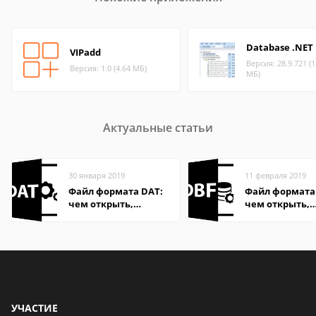
Database .NET
VIPadd
Версия: 28.9.721 (1
Версия: 1.0 (4.64 МБ)
МБ)
Актуальные статьи
30 января 2019
11 февраля 2019
Файл формата DAT:
Файл формата
чем открыть,
чем открыть,
описание,
описание,
особенности
особенности
УЧАСТИЕ