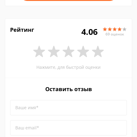
Рейтинг
4.06
69 оценок
Нажмите, для быстрой оценки
Оставить отзыв
Ваше имя*
Ваш email*