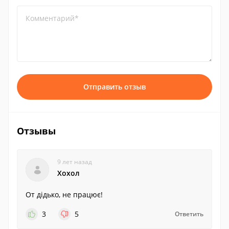
Комментарий*
Отправить отзыв
Отзывы
9 лет назад
Хохол
От дідько, не працює!
3
5
Ответить