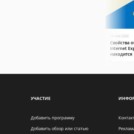
20 мая 2022
Свойства о
Internet Ex
находится
УЧАСТИЕ
ИНФО
Добавить программу
Контак
Добавить обзор или статью
Реклам