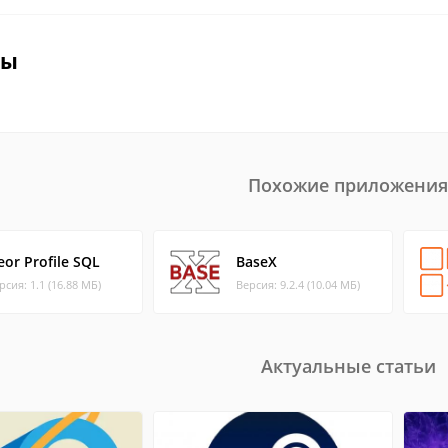
вы
Похожие приложения
eor Profile SQL
BaseX
рсия: 1.1 (16.88 МБ)
Версия: 9.2.4 (10.04 МБ)
Актуальные статьи