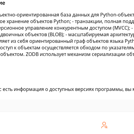
ие
ектно-ориентированная база данных для Python-объекто
ое хранение объектов Python; - транзакции, полная под
ерсионное управление конкурентным доступом (MVCC); - 
двоичных объектов (BLOB); - масштабируемая архитект
ляет из себя ориентированный граф объектов языка Pyth
Доступ к объектам осуществляется обходом по указателям
объектом. ZODB использует механизм сериализации объ
ас есть информация о доступных версиях программы, вы