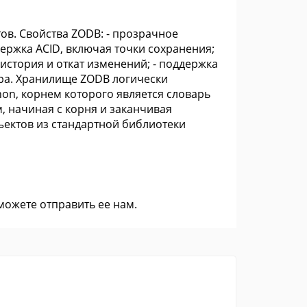
в. Свойства ZODB: - прозрачное
держка ACID, включая точки сохранения;
история и откат изменений; - поддержка
ура. Хранилище ZODB логически
on, корнем которого является словарь
, начиная с корня и заканчивая
ектов из стандартной библиотеки
 можете
отправить ее нам
.