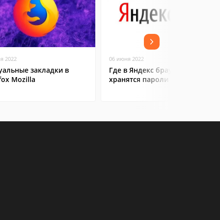
ая 2022
06 июня 2022
уальные закладки в
Где в Яндекс браузере
fox Mozilla
хранятся пароли