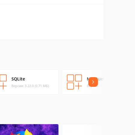
SQLite
MMQuery
Версия: 3.22.0 (0.71 МБ)
Версия: 1.2.1 (2.17 МБ)