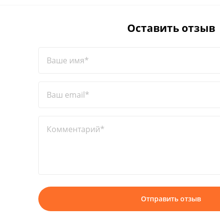
Оставить отзыв
Ваше имя*
Ваш email*
Комментарий*
Отправить отзыв