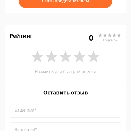
Стать представителем
Рейтинг
0
0 оценок
Нажмите, для быстрой оценки
Оставить отзыв
Ваше имя*
Ваш email*