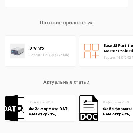
Похожие приложения
EaseUS Partiti
DrvInfo
Master Profess
Версия: 1.2.0.20 (0.77 МБ)
Версия: 16.0 (2.02
Актуальные статьи
30 января 2019
05 февраля 2019
Файл формата DAT:
Файл формата
чем открыть,
чем открыть,
описание,
описание,
особенности
особенности