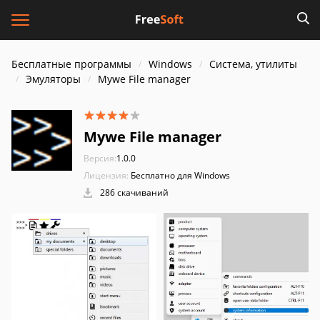
Бесплатные программы
Windows
Система, утилиты
Эмуляторы
Mywe File manager
Mywe File manager
Версия:
1.0.0
Лицензия:
Бесплатно для Windows
286 скачиваний