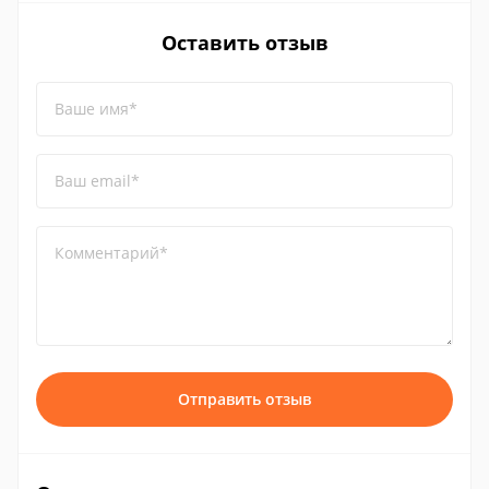
Оставить отзыв
Ваше имя*
Ваш email*
Комментарий*
Отправить отзыв