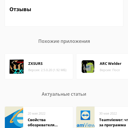
Отзывы
Похожие приложения
ZXSURS
ARC Welder
Версия: 2.5.0.20 (1.92 МБ)
Версия: Посл
Актуальные статьи
20 мая 2022
30 мая 2022
Свойства
Teamviewer: чт
обозревателя
за программа