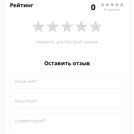
Рейтинг
0
0 оценок
Нажмите, для быстрой оценки
Оставить отзыв
Ваше имя*
Ваш email*
Комментарий*