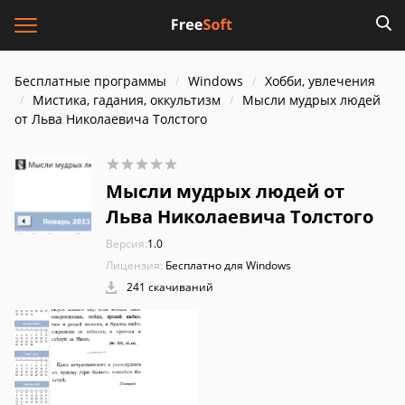
Бесплатные программы
Windows
Хобби, увлечения
Мистика, гадания, оккультизм
Мысли мудрых людей
от Льва Николаевича Толстого
Мысли мудрых людей от
Льва Николаевича Толстого
Версия:
1.0
Лицензия:
Бесплатно для Windows
241 скачиваний