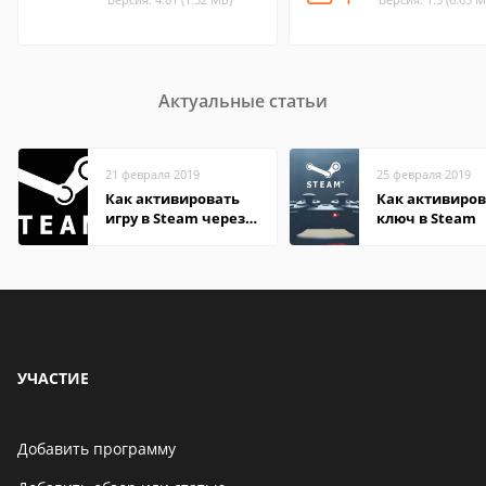
Актуальные статьи
21 февраля 2019
25 февраля 2019
Как активировать
Как активиров
игру в Steam через
ключ в Steam
телефон
УЧАСТИЕ
Добавить программу