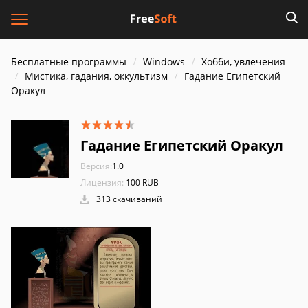
Бесплатные программы
Windows
Хобби, увлечения
Мистика, гадания, оккультизм
Гадание Египетский
Оракул
Гадание Египетский Оракул
Версия:
1.0
Лицензия:
100 RUB
313 скачиваний