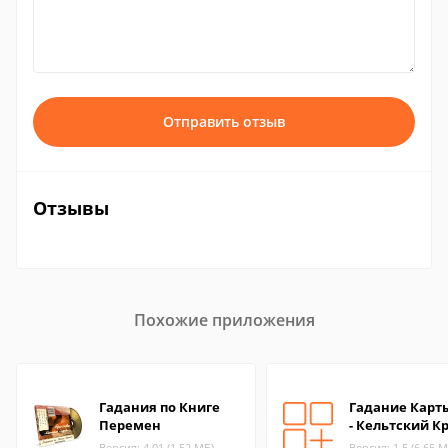
Отправить отзыв
Отзывы
Похожие приложения
Гадания по Книге
Гадание Карт
Перемен
- Кельтский К
Версия: 4.01 (1.52 МБ)
Версия: 1.5 (6.65 М