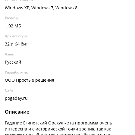
Windows XP, Windows 7, Windows 8
Размер
1.02 МБ
Архитектура
32 и 64 бит
Язык
Русский
Разработчик
ООО Простые решения
Сайт
pogaday.ru
Описание
Гадание Египетский Оракул - эта программа очень
интересна и с исторической точки зрения, так как
содержит целый пантеон египетских богов в виде