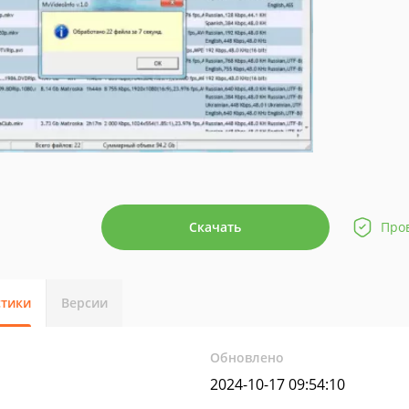
Скачать
Про
стики
Версии
Обновлено
2024-10-17 09:54:10