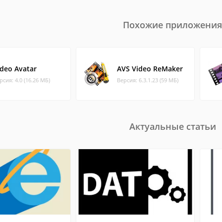
Похожие приложения
ideo Avatar
AVS Video ReMaker
рсия: 4.0 (16.26 МБ)
Версия: 6.3.1.23 (59 МБ)
Актуальные статьи