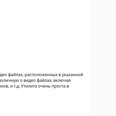
део файлах, расположенных в указанной
азличную о видео файлах, включая
ов, и т.д. Утилита очень проста в