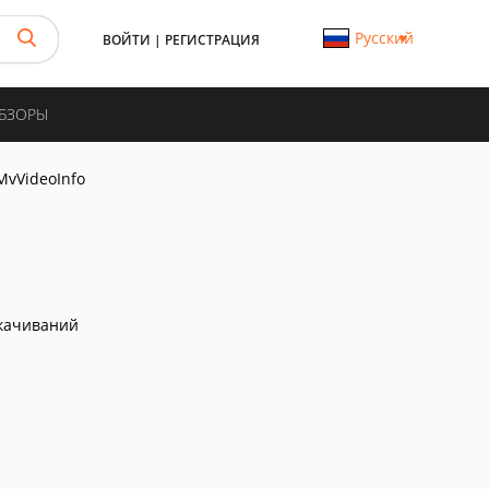
Русский
ВОЙТИ
|
РЕГИСТРАЦИЯ
ОБЗОРЫ
MvVideoInfo
качиваний