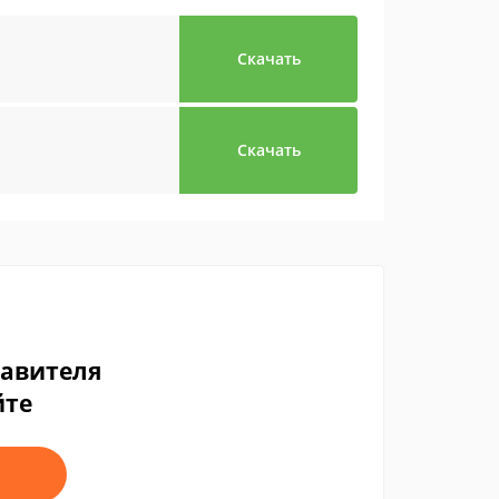
Скачать
Скачать
тавителя
йте