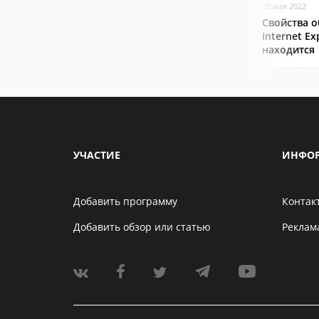
20 мая 2022
Свойства о
Internet Ex
находится
УЧАСТИЕ
ИНФО
Добавить программу
Контак
Добавить обзор или статью
Реклам