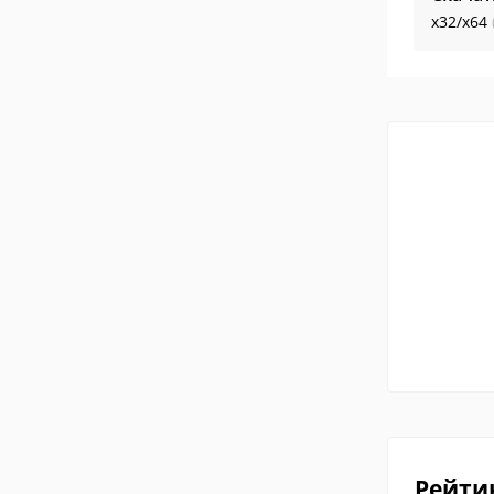
x32/x64
Рейти