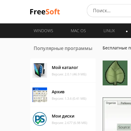
WINDOWS
MAC OS
LINUX
Популярные программы
Бесплатные 
Мой каталог
Версия: 2.0.1 (46.9 МБ)
Архив
Версия: 1.3.6 (0.41 МБ)
Мои диски
Версия: 2.677 (6.98 МБ)