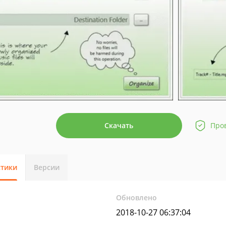
Скачать
Про
стики
Версии
Обновлено
2018-10-27 06:37:04