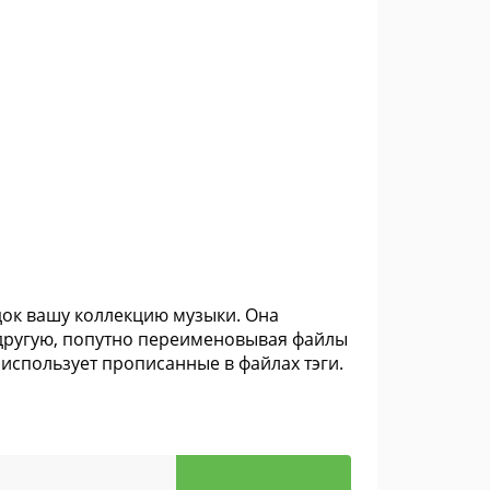
док вашу коллекцию музыки. Она
 другую, попутно переименовывая файлы
 использует прописанные в файлах тэги.