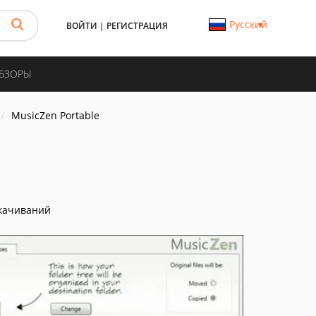
Русский
ВОЙТИ
|
РЕГИСТРАЦИЯ
ОБЗОРЫ
MusicZen Portable
качиваний