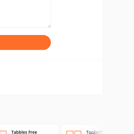
Tabbles Free
Toolsoft Audio