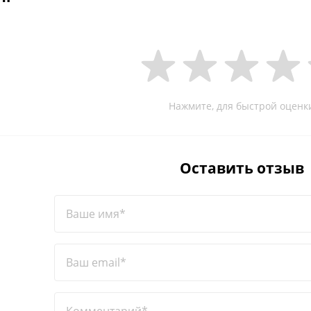
Нажмите, для быстрой оценк
Оставить отзыв
Ваше имя*
Ваш email*