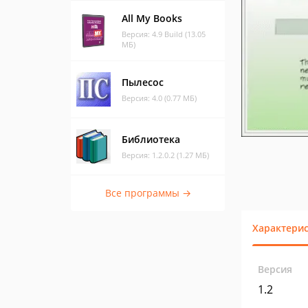
All My Books
Версия: 4.9 Build (13.05
МБ)
Пылесос
Версия: 4.0 (0.77 МБ)
Библиотека
Версия: 1.2.0.2 (1.27 МБ)
Все программы →
Характери
Версия
1.2