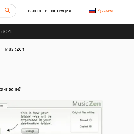
Русский
ВОЙТИ
|
РЕГИСТРАЦИЯ
ОБЗОРЫ
MusicZen
качиваний