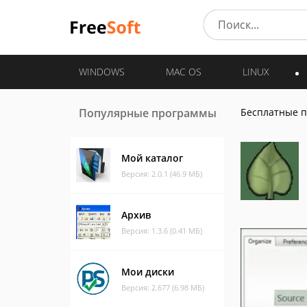
WINDOWS
MAC OS
LINUX
Популярные программы
Бесплатные 
Мой каталог
Версия: 2.0.1 (46.9 МБ)
Архив
Версия: 1.3.6 (0.41 МБ)
Мои диски
Версия: 2.677 (6.98 МБ)