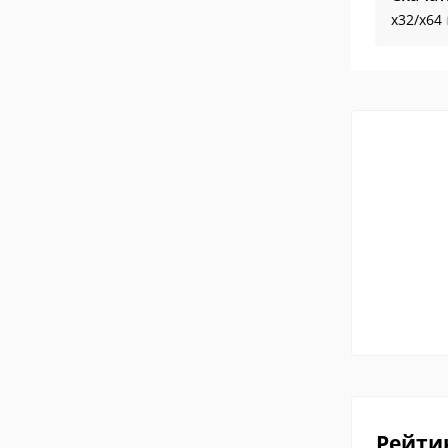
x32/x64
Рейти