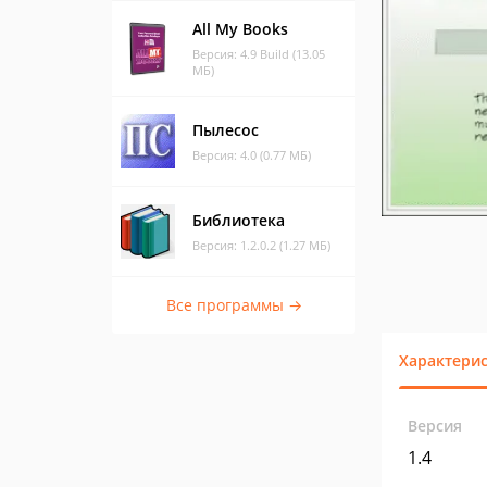
All My Books
Версия: 4.9 Build (13.05
МБ)
Пылесос
Версия: 4.0 (0.77 МБ)
Библиотека
Версия: 1.2.0.2 (1.27 МБ)
Все программы →
Характери
Версия
1.4