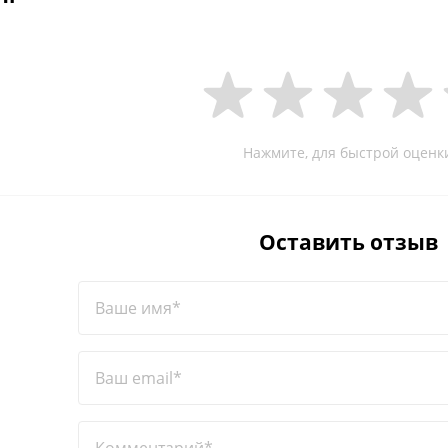
Нажмите, для быстрой оценк
Оставить отзыв
Ваше имя*
Ваш email*