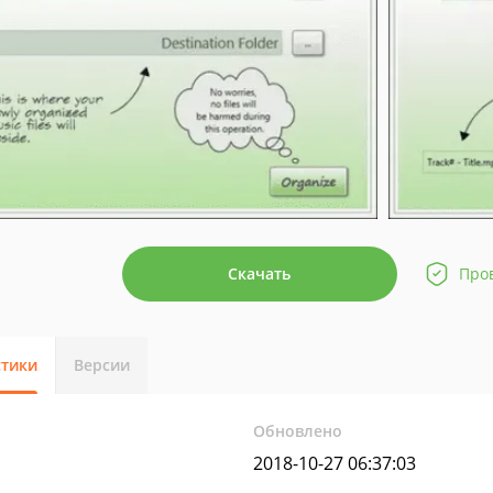
Скачать
Про
стики
Версии
Обновлено
2018-10-27 06:37:03