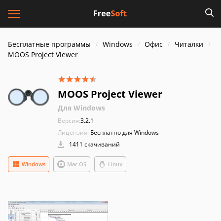
Бесплатные программы
Windows
Офис
Читалки
MOOS Project Viewer
MOOS Project Viewer
Для Windows
Версия:
3.2.1
Лицензия:
Бесплатно для Windows
1411 скачиваний
Windows
Mac OS
Linux