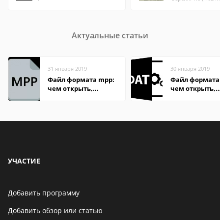
Актуальные статьи
31 января 2019
30 января 2019
Файл формата mpp:
Файл формата
чем открыть,
чем открыть,
описание,
описание,
особенности
особенности
УЧАСТИЕ
Добавить программу
Добавить обзор или статью