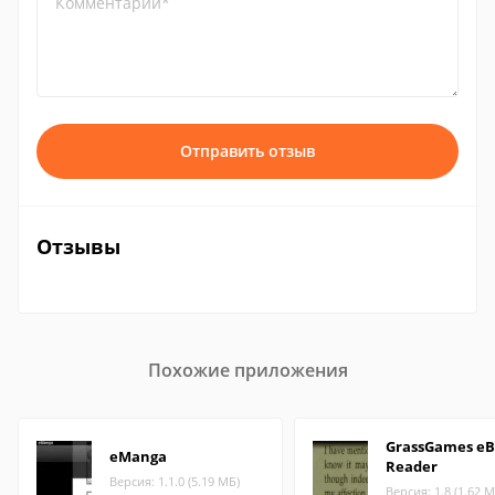
Комментарий*
Отправить отзыв
Отзывы
Похожие приложения
GrassGames e
eManga
Reader
Версия: 1.1.0 (5.19 МБ)
Версия: 1.8 (1.62 М