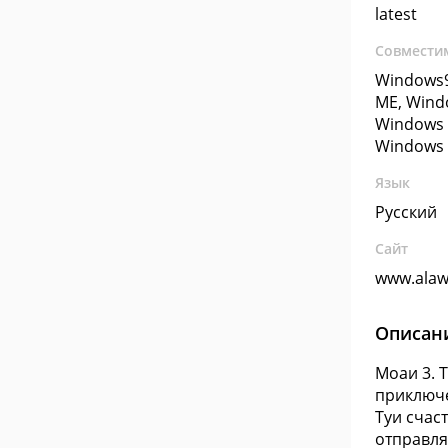
latest
Совмести
Windows9
ME, Wind
Windows 
Windows 
Язык
Русский
Сайт
www.alaw
Описан
Моаи 3. 
приключе
Туи счас
отправля