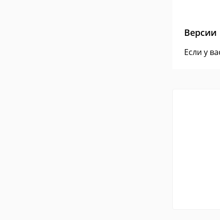
Версии
Если у в