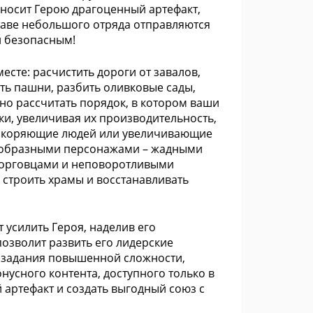
носит Герою драгоценный артефакт,
оставе небольшого отряда отправляются
и безопасным!
есте: расчистить дороги от завалов,
ть пашни, разбить оливковые сады,
но рассчитать порядок, в котором ваши
ки, увеличивая их производительность,
, ускоряющие людей или увеличивающие
нообразными персонажами – жадными
торговцами и неповоротливыми
, строить храмы и восстанавливать
усилить Героя, наделив его
озволит развить его лидерские
е задания повышенной сложности,
усного контента, доступного только в
артефакт и создать выгодный союз с