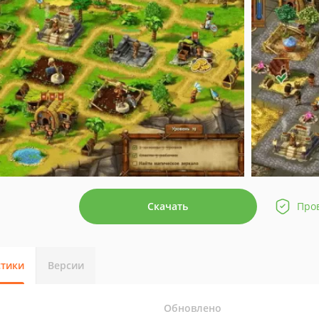
Скачать
Про
стики
Версии
Обновлено