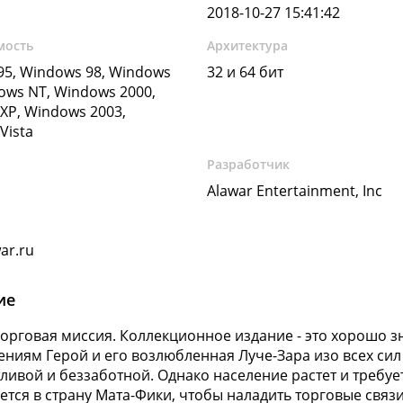
2018-10-27 15:41:42
мость
Архитектура
5, Windows 98, Windows
32 и 64 бит
ows NT, Windows 2000,
XP, Windows 2003,
Vista
Разработчик
Alawar Entertainment, Inc
ar.ru
ие
Торговая миссия. Коллекционное издание - это хорошо
ниям Герой и его возлюбленная Луче-Зара изо всех сил 
тливой и беззаботной. Однако население растет и требуе
ется в страну Мата-Фики, чтобы наладить торговые связи