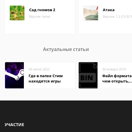
Сад гномов 2
Атака
Версия: latest
Версия: 1.2 (10.92
Актуальные статьи
06 июня 2022
30 января 2019
Где в папке Стим
Файл формата 
находятся игры
чем открыть,
описание,
особенности
УЧАСТИЕ