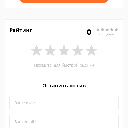
Рейтинг
0
0 оценок
Нажмите, для быстрой оценки
Оставить отзыв
Ваше имя*
Ваш email*