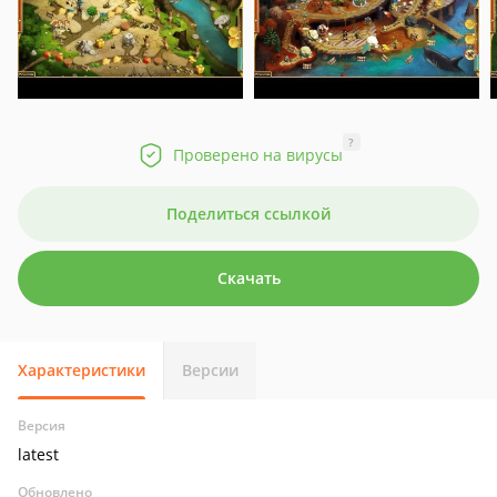
?
Проверено на вирусы
Поделиться ссылкой
Скачать
Характеристики
Версии
Версия
latest
Обновлено