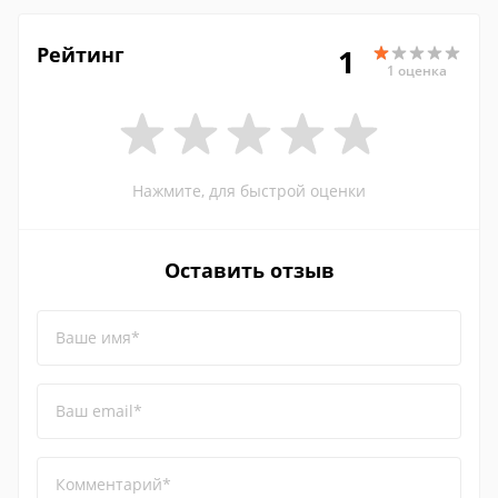
Рейтинг
1
1 оценка
Нажмите, для быстрой оценки
Оставить отзыв
Ваше имя*
Ваш email*
Комментарий*