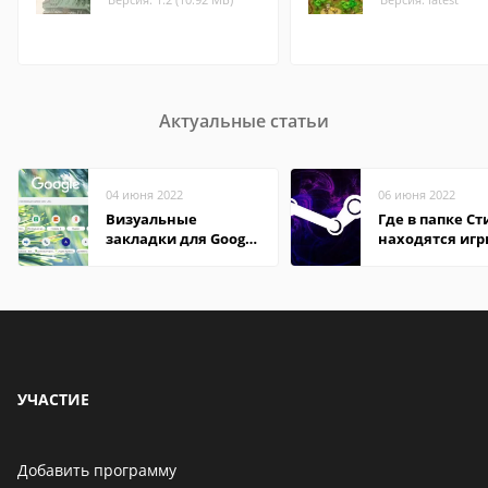
Актуальные статьи
04 июня 2022
06 июня 2022
Визуальные
Где в папке С
закладки для Google
находятся иг
Chrome
УЧАСТИЕ
Добавить программу