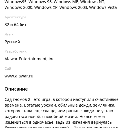
Windows95, Windows 98, Windows ME, Windows NT,
Windows 2000, Windows XP, Windows 2003, Windows Vista
Архитектура
32 и 64 бит
Язык
Русский
Разработчик
Alawar Entertainment, Inc
Сайт
www.alawar.ru
Описание
Сад гномов 2 - это игра, в которой наступили счастливые
времена. Богатые урожаи, обильные дожди, земляника,
которая стала еще слаще, чем раньше, люди не устают
радоваться новой, спокойной жизни. Но все может
измениться в одночасье, ведь из изгнания вернулась
безжалостная королева троллей... Помогите принцессе и