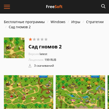
Бесплатные программы
Windows
Игры
Стратегии
Сад гномов 2
Сад гномов 2
Версия:
latest
Лицензия:
199 RUB
3 скачиваний