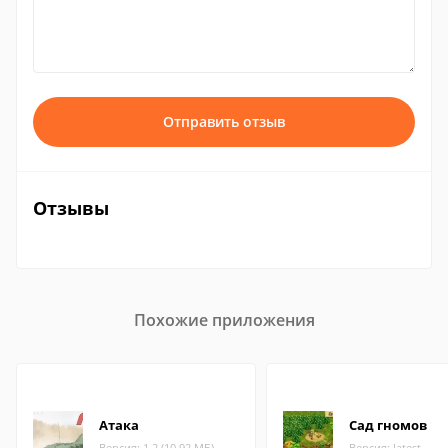
Отправить отзыв
Отзывы
Похожие приложения
Атака
Сад гномов
Версия: 1.2 (10.92 МБ)
Версия: latest