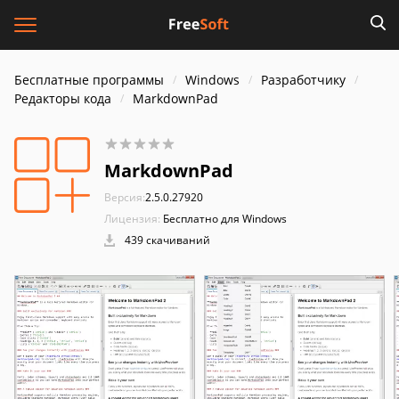
Бесплатные программы
Windows
Разработчику
Редакторы кода
MarkdownPad
MarkdownPad
Версия:
2.5.0.27920
Лицензия:
Бесплатно для Windows
439 скачиваний