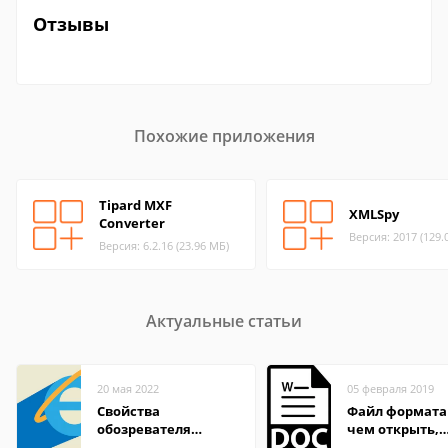
Отзывы
Похожие приложения
Tipard MXF
XMLSpy
Converter
Версия: 2017 (129.
Версия: 6.2.16 (23.96 МБ)
Актуальные статьи
20 мая 2022
05 февраля 2019
Свойства
Файл формата
обозревателя
чем открыть,
Internet Explorer где
описание,