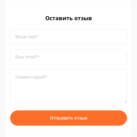
Оставить отзыв
Ваше имя*
Ваш email*
Комментарий*
Отправить отзыв