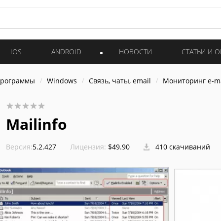
IOS
ANDROID
НОВОСТИ
СТАТЬИ И 
программы
Windows
Связь, чаты, email
Мониторинг e-ma
Mailinfo
Версия:
5.2.427
Лицензия:
$49.90
410 скачиваний