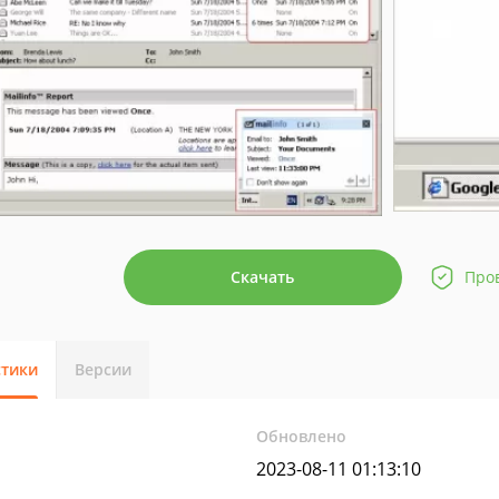
Скачать
Про
стики
Версии
Обновлено
2023-08-11 01:13:10