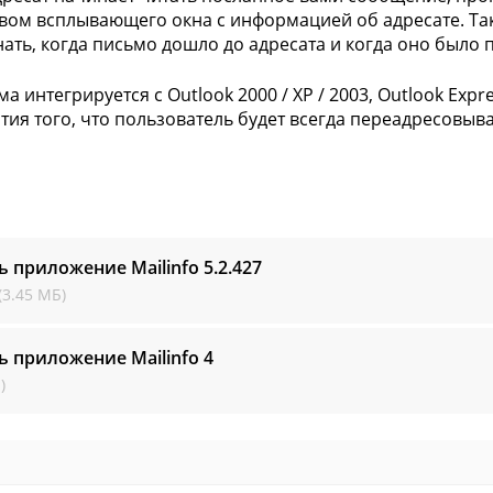
вом всплывающего окна с информацией об адресате. Так
нать, когда письмо дошло до адресата и когда оно было 
а интегрируется с Outlook 2000 / XP / 2003, Outlook Exp
нтия того, что пользователь будет всегда переадресовы
ь приложение Mailinfo
5.2.427
(3.45 МБ)
ь приложение Mailinfo
4
)