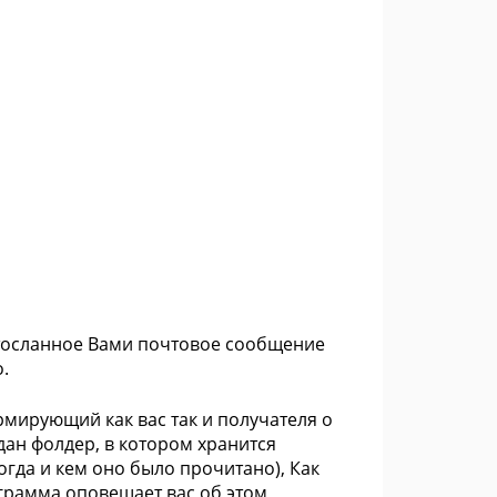
 отосланное Вами почтовое сообщение
.
мирующий как вас так и получателя о
дан фолдер, в котором хранится
гда и кем оно было прочитано), Как
грамма оповещает вас об этом