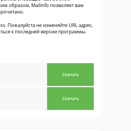
им образом, Mailinfo позволяет вам
прочитано.
ress. Пожалуйста не изменяйте URL адрес,
ваться к последней версии программы.
Скачать
Скачать