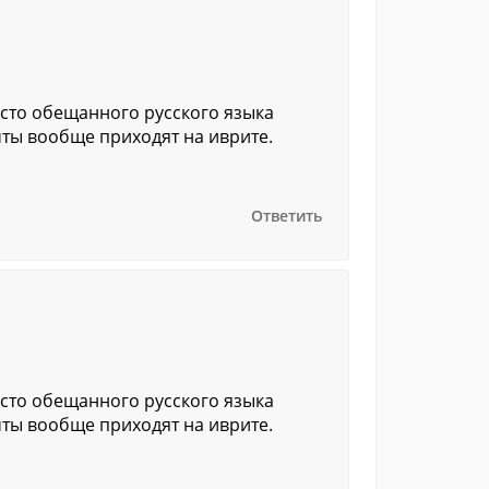
место обещанного русского языка
чты вообще приходят на иврите.
Ответить
место обещанного русского языка
чты вообще приходят на иврите.