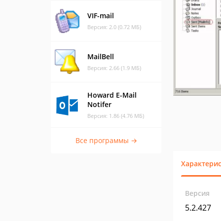
VIF-mail
Версия: 2.0 (0.72 МБ)
MailBell
Версия: 2.66 (1.9 МБ)
Howard E-Mail
Notifer
Версия: 1.86 (4.76 МБ)
Все программы →
Характери
Версия
5.2.427