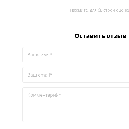
Нажмите, для быстрой оценк
Оставить отзыв
Ваше имя*
Ваш email*
Комментарий*