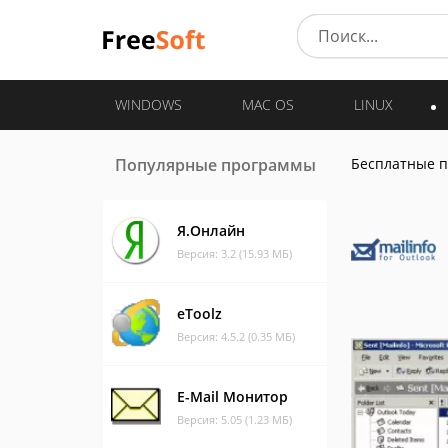
WINDOWS
MAC OS
LINUX
Популярные программы
Бесплатные 
Я.Онлайн
Версия: 3.2 (15.93 МБ)
eToolz
Версия: 4.5.2 (0.35 МБ)
E-Mail Монитор
Версия: 5.05 (1.23 МБ)