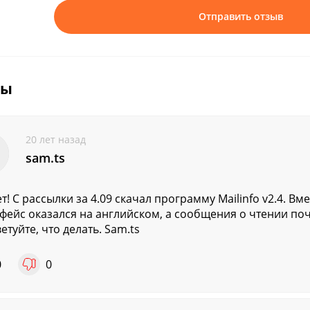
Отправить отзыв
вы
20 лет назад
sam.ts
т! С рассылки за 4.09 скачал программу Mailinfo v2.4. В
фейс оказался на английском, а сообщения о чтении по
етуйте, что делать. Sam.ts
0
0