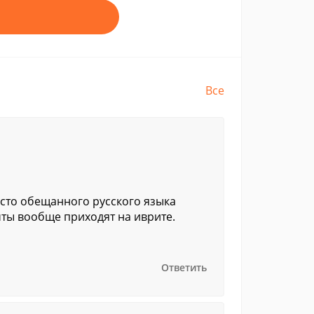
Все
место обещанного русского языка
чты вообще приходят на иврите.
Ответить