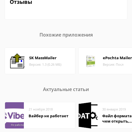
Отзывы
Похожие приложения
SK MassMailer
ePochta Mailer
Версия: 1.3 (0.26 МБ)
Версия: Посл
Актуальные статьи
21 ноября 2018
30 января 2019
Вайбер не работает
Файл формата
чем открыть,
описание,
особенности