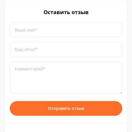
Оставить отзыв
Ваше имя*
Ваш email*
Комментарий*
Отправить отзыв