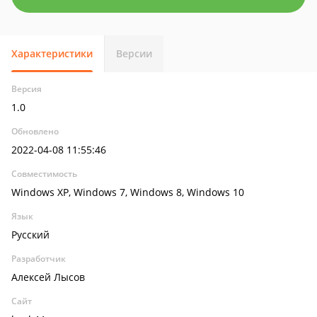
Характеристики
Версии
Версия
1.0
Обновлено
2022-04-08 11:55:46
Совместимость
Windows XP, Windows 7, Windows 8, Windows 10
Язык
Русский
Разработчик
Алексей Лысов
Сайт