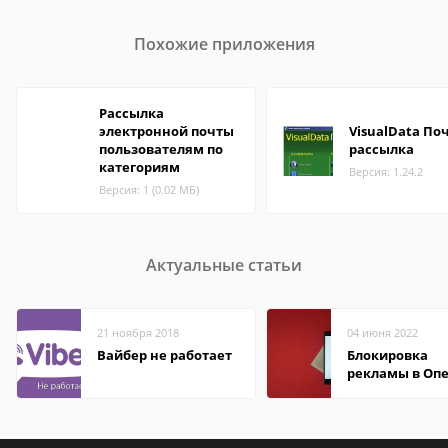
Похожие приложения
Рассылка
электронной почты
VisualData По
пользователям по
рассылка
категориям
Версия: 1.24.2
Версия: 1 (0.02 МБ)
Актуальные статьи
21 ноября 2018
04 июня 2022
Вайбер не работает
Блокировка
рекламы в Оп