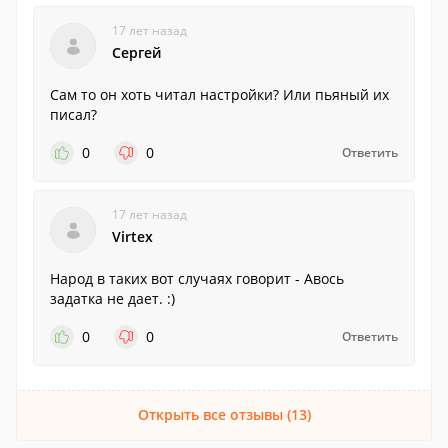
17 лет назад
Сергей
Сам то он хоть читал настройки? Или пьяный их
писал?
0
0
Ответить
17 лет назад
Virtex
Народ в таких вот случаях говорит - Авось
задатка не дает. :)
0
0
Ответить
Открыть все отзывы (13)