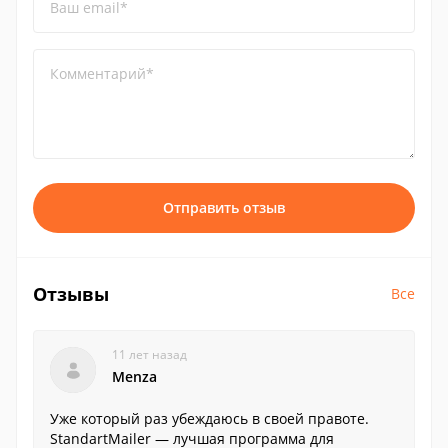
Ваш email*
Комментарий*
Отправить отзыв
Отзывы
Все
11 лет назад
Menza
Уже который раз убеждаюсь в своей правоте.
StandartMailer — лучшая программа для