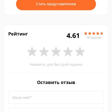
Стать представителем
Рейтинг
4.61
18 оценок
Нажмите, для быстрой оценки
Оставить отзыв
Ваше имя*