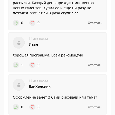
рассылки. Каждый день приходит множество
новых клиентов. Купил её и ещё ни разу не
пожалел. Уже 2 или 3 раза окупил её.
0
0
Ответить
14 лет назад
Иван
Хорошая программа. Всем рекомендую
1
0
Ответить
17 лет назад
BaнXeлcинк
Оформление зачет :) Сами рисовали или тема?
0
0
Ответить