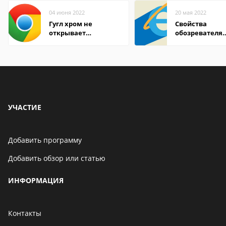
04 июня 2022
20 мая 2022
Гугл хром не
Свойства
открывает
обозревателя
страницы
Internet Explor
находится
УЧАСТИЕ
Добавить программу
Добавить обзор или статью
ИНФОРМАЦИЯ
Контакты