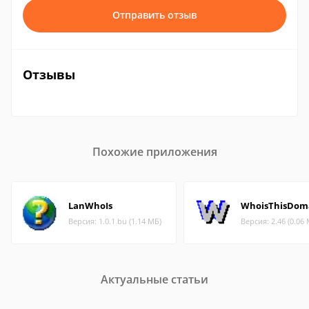
Отправить отзыв
Отзывы
Похожие приложения
LanWhoIs
WhoisThisDom
Версия: 1.0.1 bu (1.14 МБ)
Версия: 2.46 (0.06
Актуальные статьи