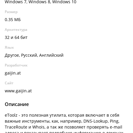
Windows 7, Windows 8, Windows 10
Размер
0.35 МБ
Архитектура
32 и 64 бит
Язык
Другое, Русский, Английский
Разработчик
gaijin.at
Сайт
www.gaijin.at
Описание
eToolz - это полезная утилита, которая включает в себя
важные инструменты, как, например, DNS-Lookup, Ping,
TraceRoute и Whois, а так же позволяет проверять e-mail
адреса и показывает подробную информацию о доменах.