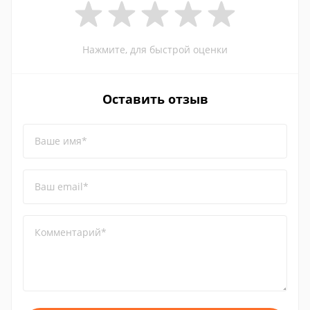
Нажмите, для быстрой оценки
Оставить отзыв
Ваше имя*
Ваш email*
Комментарий*