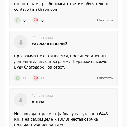
пишите нам - разберемся, ответим обязательно:
contact@makhaon.com
0
0
Ответить
15 лет назад
хакимов валерий
программа не открывается, просит установить
дополнительную программу.Подскажите какую.
Буду благодарен за ответ.
0
0
Ответить
17 лет назад
Артем
Не совпадает размер файла! у вас указано:6448
Kb, а на самом деле 7,13МВ! нестыковочка
полечаеться! исправьте!