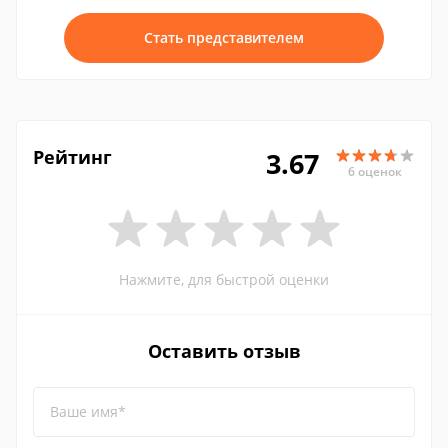
Стать представителем
Рейтинг
3.67
6 оценок
Нажмите, для быстрой оценки
Оставить отзыв
Ваше имя*