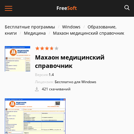
Бесплатные программы
Windows
Образование,
книги
Медицина
Махаон медицинский справочник
Махаон медицинский
справочник
Версия:
1.4
Лицензия:
Бесплатно для Windows
421 скачиваний