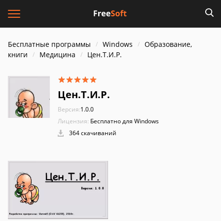
Бесплатные программы
Windows
Образование,
книги
Медицина
Цен.Т.И.Р.
Цен.Т.И.Р.
Версия:
1.0.0
Лицензия:
Бесплатно для Windows
364 скачиваний