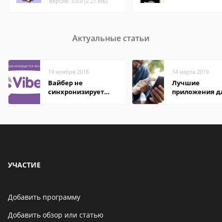
Версия: 3.0.0 (2.21 МБ)
Актуальные статьи
19 ноября 2018
14 марта 2019
Вайбер не
Лучшие
синхронизирует
приложения д
контакты
здоровья на A
УЧАСТИЕ
Добавить программу
Добавить обзор или статью