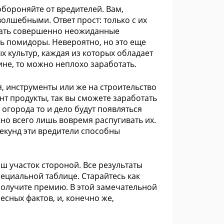
обороняйте от вредителей. Вам,
олшебными. Ответ прост: только с их
чать совершенно неожиданные
ть помидоры. Невероятно, но это еще
ых культур, каждая из которых обладает
не, то можно неплохо заработать.
, инструменты или же на строительство
т продукты, так вы сможете заработать
 огорода то и дело будут появляться
но всего лишь вовремя распугивать их.
секунд эти вредители способны
аш участок стороной. Все результаты
ециальной таблице. Старайтесь как
 получите премию. В этой замечательной
есных фактов, и, конечно же,