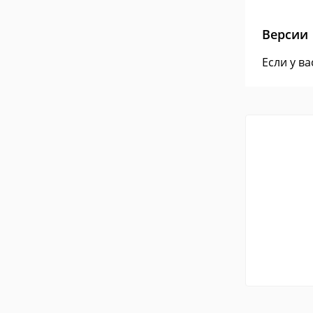
Версии
Если у в