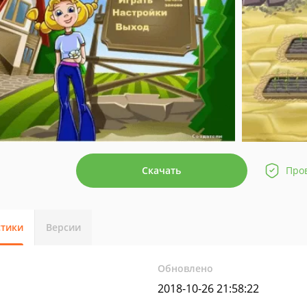
Скачать
Про
стики
Версии
Обновлено
2018-10-26 21:58:22