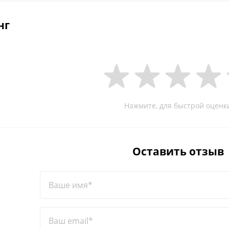
нг
Нажмите, для быстрой оценк
Оставить отзыв
Ваше имя*
Ваш email*