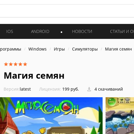
IOS
ANDROID
НОВОСТИ
СТАТЬИ И 
программы
Windows
Игры
Симуляторы
Магия семян
Магия семян
Версия:
latest
Лицензия:
199 руб.
4 скачиваний