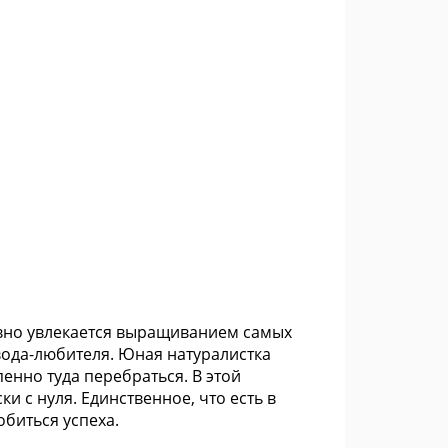
авно увлекается выращиванием самых
вода-любителя. Юная натуралистка
енно туда перебраться. В этой
и с нуля. Единственное, что есть в
биться успеха.