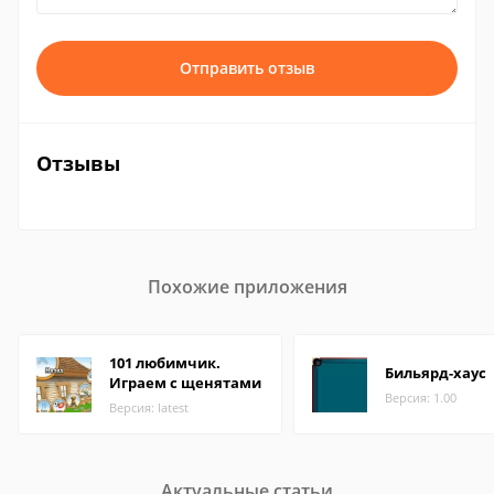
Отправить отзыв
Отзывы
Похожие приложения
101 любимчик.
Бильярд-хаус
Играем с щенятами
Версия: 1.00
Версия: latest
Актуальные статьи