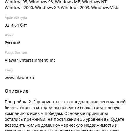
Windows95, Windows 98, Windows ME, Windows NT,
Windows 2000, Windows XP, Windows 2003, Windows Vista
Архитектура
32 и 64 бит
Язык
Русский
Разработчик
Alawar Entertainment, Inc
Сайт
www.alawar.ru
Описание
Построй-ка 2. Город мечты - это продолжение легендарной
бизнес-игры, в которой вы поведете свою строительную
компанию к новым победам. Основные принципы
остались прежними: на протяжении 35 уровней вы будете
возводить жилые дома, коммерческую недвижимость и
технические здания. На первом игровом этапе вас ждет