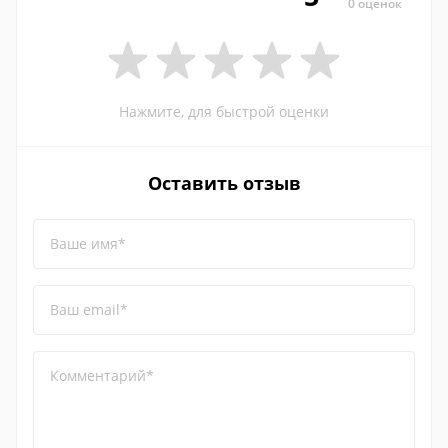
0 оценок
Нажмите, для быстрой оценки
Оставить отзыв
Ваше имя*
Ваш email*
Комментарий*