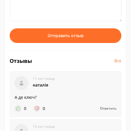
Отправить отзыв
Отзывы
Все
11 лет назад
наталія
А де ключ?
0
0
Ответить
13 лет назад