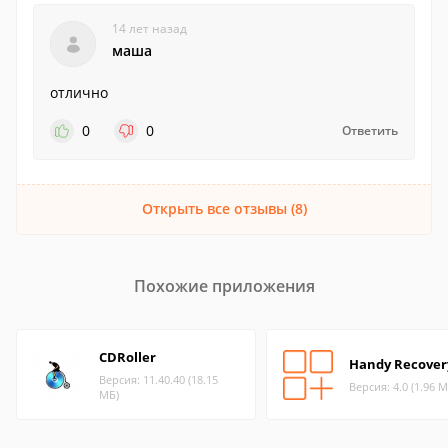
14 лет назад
маша
отлично
0
0
Ответить
Открыть все отзывы (8)
Похожие приложения
CDRoller
Handy Recover
Версия: 11.40.40 (18.15
Версия: 4.0 (1.96 М
МБ)