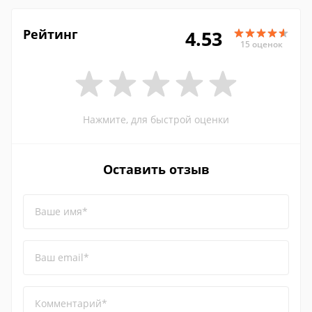
Рейтинг
4.53
15 оценок
Нажмите, для быстрой оценки
Оставить отзыв
Ваше имя*
Ваш email*
Комментарий*