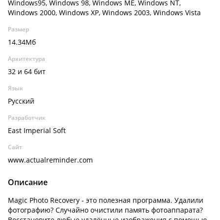
Windows95, Windows 98, Windows ME, Windows NT,
Windows 2000, Windows XP, Windows 2003, Windows Vista
Размер
14.34Мб
Архитектура
32 и 64 бит
Язык
Русский
Разработчик
East Imperial Soft
Сайт
www.actualreminder.com
Описание
Magic Photo Recovery - это полезная программа. Удалили
фотографию? Случайно очистили память фотоаппарата?
Восстановите любые удалённые изображения с помощью