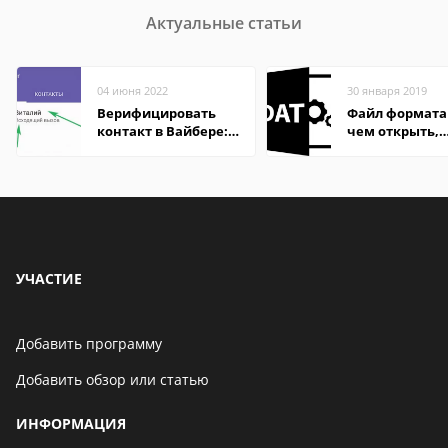
Актуальные статьи
04 июня 2022
30 января 2019
Верифицировать
Файл формата
контакт в Вайбере:
чем открыть,
что это значит
описание,
особенности
УЧАСТИЕ
Добавить программу
Добавить обзор или статью
ИНФОРМАЦИЯ