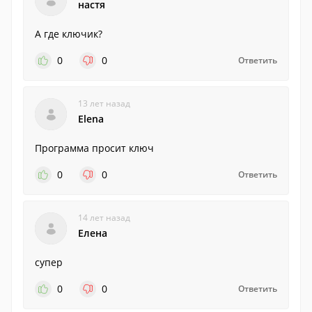
настя
А где ключик?
0
0
Ответить
13 лет назад
Elena
Программа просит ключ
0
0
Ответить
14 лет назад
Елена
супер
0
0
Ответить