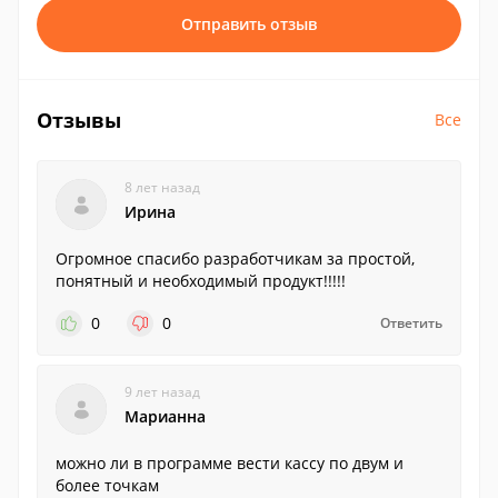
Отправить отзыв
Отзывы
Все
8 лет назад
Ирина
Огромное спасибо разработчикам за простой,
понятный и необходимый продукт!!!!!
0
0
Ответить
9 лет назад
Марианна
можно ли в программе вести кассу по двум и
более точкам