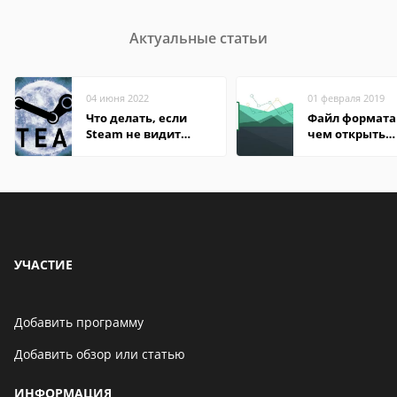
Актуальные статьи
04 июня 2022
01 февраля 2019
Что делать, если
Файл формата 
Steam не видит
чем открыть
установленную игру
онлайн, на
компьютере,
андроиде
УЧАСТИЕ
Добавить программу
Добавить обзор или статью
ИНФОРМАЦИЯ