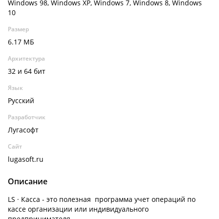
Windows 98, Windows XP, Windows 7, Windows 8, Windows
10
Размер
6.17 МБ
Архитектура
32 и 64 бит
Язык
Русский
Разработчик
Лугасофт
Сайт
lugasoft.ru
Описание
LS · Касса - это полезная программа учет операций по
кассе организации или индивидуального
предпринимателя.