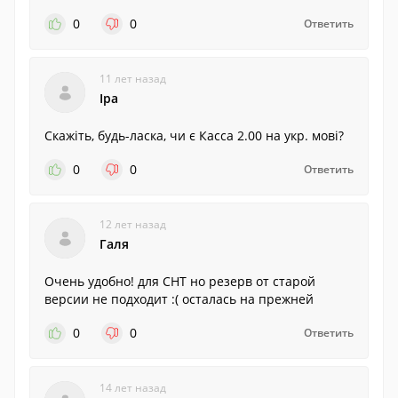
0
0
Ответить
11 лет назад
Іра
Скажіть, будь-ласка, чи є Касса 2.00 на укр. мові?
0
0
Ответить
12 лет назад
Галя
Очень удобно! для СНТ но резерв от старой
версии не подходит :( осталась на прежней
0
0
Ответить
14 лет назад