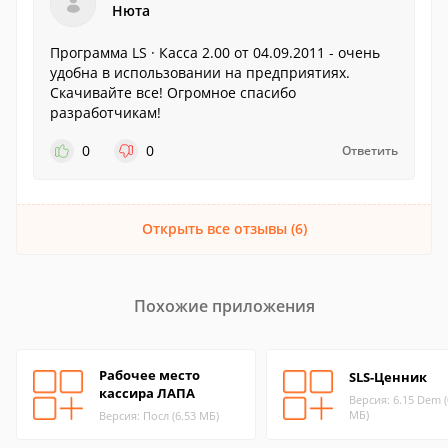
Нюта
Программа LS · Касса 2.00 от 04.09.2011 - очень
удобна в использовании на предприятиях.
Скачивайте все! Огромное спасибо
разработчикам!
0
0
Ответить
Открыть все отзывы (6)
Похожие приложения
Рабочее место
SLS-Ценник
кассира ЛАПА
Версия: 6.15 Dem (
МБ)
Версия: Посл (6.53 МБ)