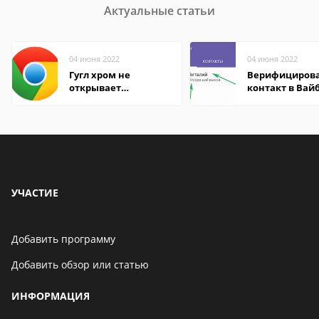
Актуальные статьи
04 июня 2022
04 июня 2022
Гугл хром не
Верифициров
открывает
контакт в Вай
страницы
что это значит
УЧАСТИЕ
Добавить программу
Добавить обзор или статью
ИНФОРМАЦИЯ