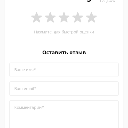
1 оценка
Нажмите, для быстрой оценки
Оставить отзыв
Ваше имя*
Ваш email*
Комментарий*