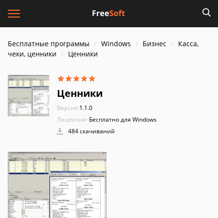
Бесплатные программы
Windows
Бизнес
Касса,
чеки, ценники
Ценники
Ценники
Версия:
1.1.0
Лицензия:
Бесплатно для Windows
484 скачиваний