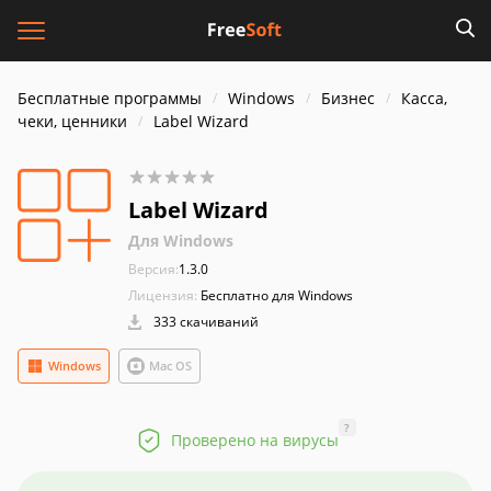
Бесплатные программы
Windows
Бизнес
Касса,
чеки, ценники
Label Wizard
Label Wizard
Для Windows
Версия:
1.3.0
Лицензия:
Бесплатно для Windows
333 скачиваний
Windows
Mac OS
?
Проверено на вирусы