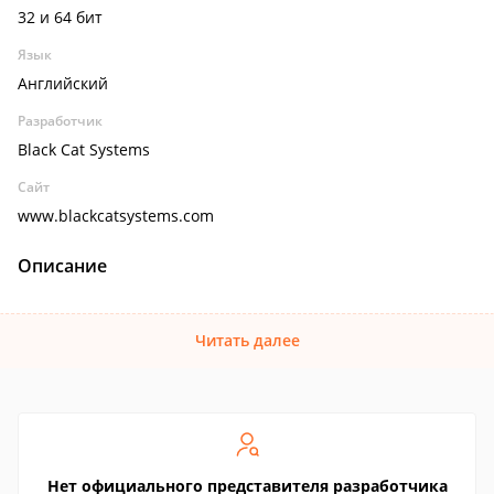
32 и 64 бит
Язык
Английский
Разработчик
Black Cat Systems
Сайт
www.blackcatsystems.com
Описание
Читать далее
Нет официального представителя разработчика