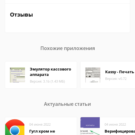
Отзывы
Похожие приложения
Эмулятор кассового
Kassy - Печать
аппарата
Версия: v0.72
Версия: 3.1b (1.43 МБ)
Актуальные статьи
04 июня 2022
04 июня 2022
Гугл хром не
Верифициров