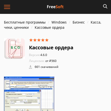
Бесплатные программы
Windows
Бизнес
Касса,
чеки, ценники
Кассовые ордера
Кассовые ордера
Версия:
4.6.0
Лицензия:
от ₽360
661 скачиваний