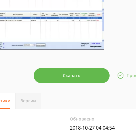
Скачать
Про
стики
Версии
Обновлено
2018-10-27 04:04:54