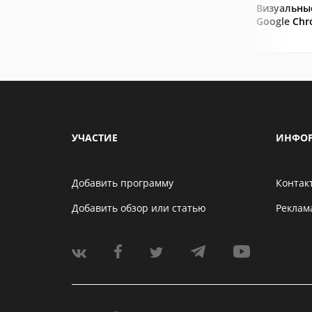
Визуальны
Google Ch
УЧАСТИЕ
ИНФО
Добавить программу
Контак
Добавить обзор или статью
Реклам