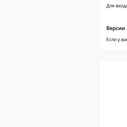
Для вход
Версии
Если у в