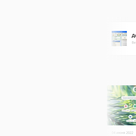
Д
Ве
04 июня 2022