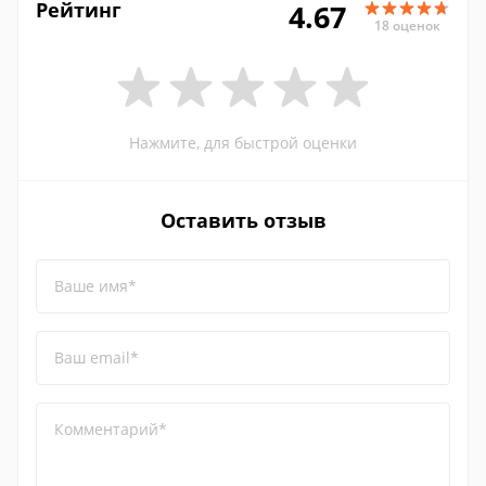
Рейтинг
4.67
18 оценок
Нажмите, для быстрой оценки
Оставить отзыв
Ваше имя*
Ваш email*
Комментарий*