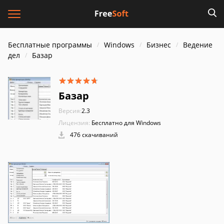
Бесплатные программы
Windows
Бизнес
Ведение
дел
Базар
Базар
Версия:
2.3
Лицензия:
Бесплатно для Windows
476 скачиваний