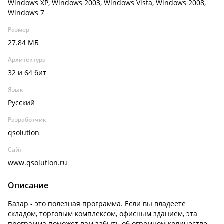
Windows XP, Windows 2003, Windows Vista, Windows 2008,
Windows 7
Размер
27.84 МБ
Архитектура
32 и 64 бит
Язык
Русский
Разработчик
qsolution
Сайт
www.qsolution.ru
Описание
Базар - это полезная программа. Если вы владеете
складом, торговым комплексом, офисным зданием, эта
программа поможет вам забыть об огромном количестве