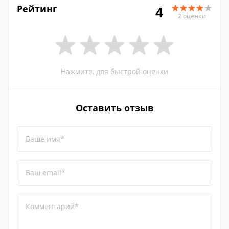
Рейтинг
4
2 оценки
Нажмите, для быстрой оценки
Оставить отзыв
Ваше имя*
Ваш email*
Комментарий*