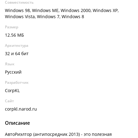
Совместимость
Windows 98, Windows ME, Windows 2000, Windows XP,
Windows Vista, Windows 7, Windows 8
Размер
12.56 МБ
Архитектура
32 и 64 бит
Язык
Русский
Разработчик
CorpKL
Сайт
corpkl.narod.ru
Описание
АвтоРиэлтор (антипосредник 2013) - это полезная