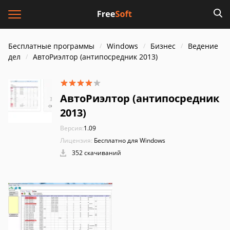
Бесплатные программы
Windows
Бизнес
Ведение
дел
АвтоРиэлтор (антипосредник 2013)
АвтоРиэлтор (антипосредник
2013)
Версия:
1.09
Лицензия:
Бесплатно для Windows
352 скачиваний