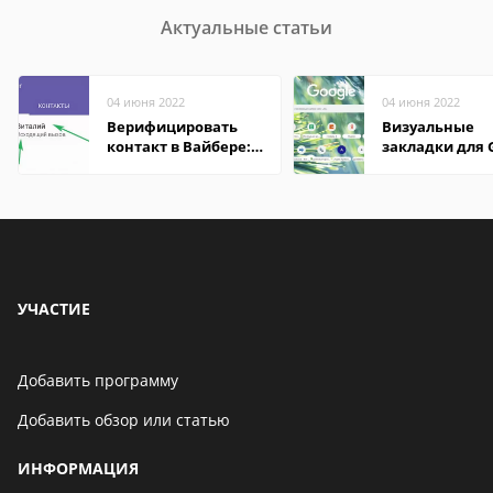
Актуальные статьи
04 июня 2022
04 июня 2022
Верифицировать
Визуальные
контакт в Вайбере:
закладки для 
что это значит
Chrome
УЧАСТИЕ
Добавить программу
Добавить обзор или статью
ИНФОРМАЦИЯ