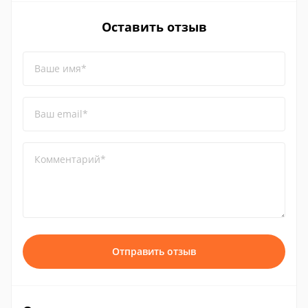
Оставить отзыв
Ваше имя*
Ваш email*
Комментарий*
Отправить отзыв