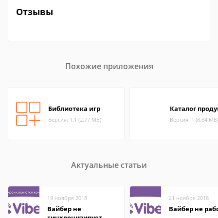
Отзывы
Похожие приложения
Библиотека игр
Каталог прод
Версия: 1.1 (2.77 МБ)
Версия: 1 (8.84 МБ
Актуальные статьи
19 ноября 2018
21 ноября 2018
Вайбер не
Вайбер не раб
синхронизирует