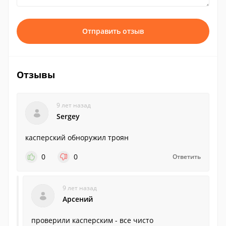
Отправить отзыв
Отзывы
9 лет назад
Sergey
касперский обноружил троян
0
0
Ответить
9 лет назад
Арсений
проверили касперским - все чисто