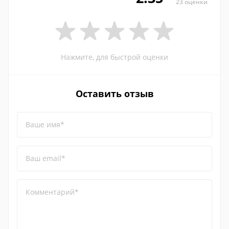
23 оценки
Нажмите, для быстрой оценки
Оставить отзыв
Ваше имя*
Ваш email*
Комментарий*