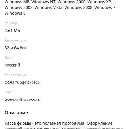
Windows ME, Windows NT, Windows 2000, Windows XP,
Windows 2003, Windows Vista, Windows 2008, Windows 7,
Windows 8
Размер
2.61 МБ
Архитектура
32 и 64 бит
Язык
Русский
Разработчик
ООО "СофтЭксесс"
Сайт
www.softaccess.ru
Описание
Касса фирмы - это полезная программа. Оформление
кассовой книги, приходных и расходных кассовых ордеров.