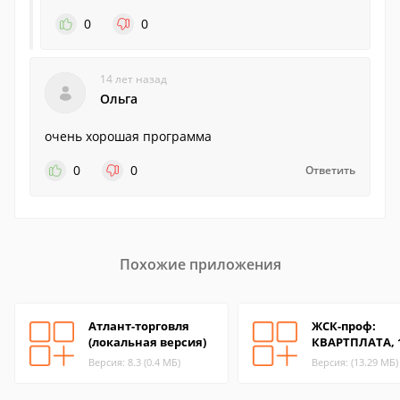
0
0
14 лет назад
Ольга
очень хорошая программа
0
0
Ответить
Похожие приложения
Атлант-торговля
ЖСК-проф:
(локальная версия)
КВАРТПЛАТА, 1
Версия: 8.3 (0.4 МБ)
Версия: (13.29 МБ)