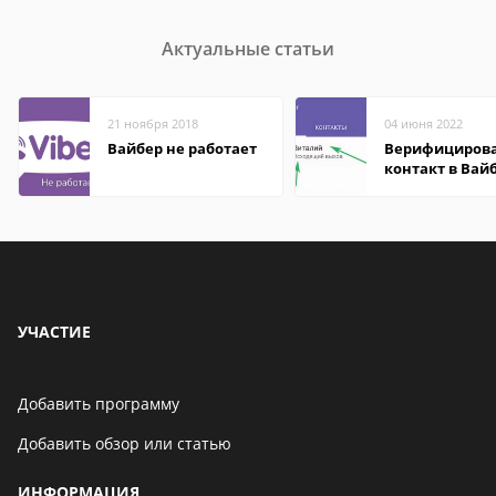
Актуальные статьи
21 ноября 2018
04 июня 2022
Вайбер не работает
Верифициров
контакт в Вай
что это значит
УЧАСТИЕ
Добавить программу
Добавить обзор или статью
ИНФОРМАЦИЯ