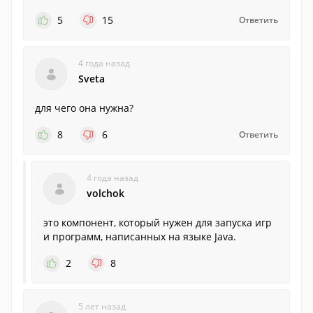
5
15
Ответить
4 года назад
Sveta
для чего она нужна?
8
6
Ответить
4 года назад
volchok
это компонент, который нужен для запуска игр
и программ, написанных на языке Java.
2
8
5 лет назад