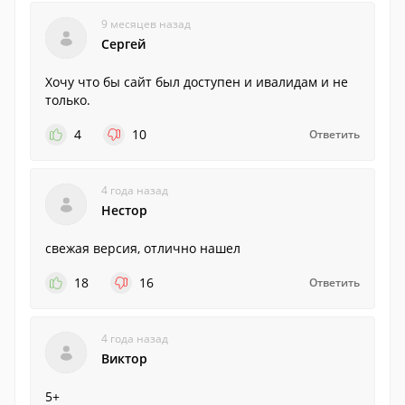
9 месяцев назад
Сергей
Хочу что бы сайт был доступен и ивалидам и не
только.
4
10
Ответить
4 года назад
Нестор
свежая версия, отлично нашел
18
16
Ответить
4 года назад
Виктор
5+